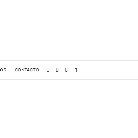
Facebook
LinkedIn
Instagram
Buscar por
ROS
CONTACTO