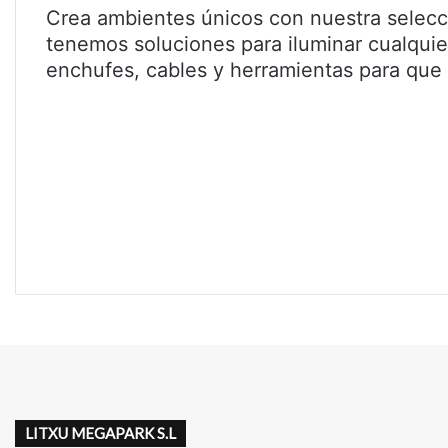
Crea ambientes únicos con nuestra selecc
tenemos soluciones para iluminar cualquie
enchufes, cables y herramientas para que 
LITXU MEGAPARK S.L